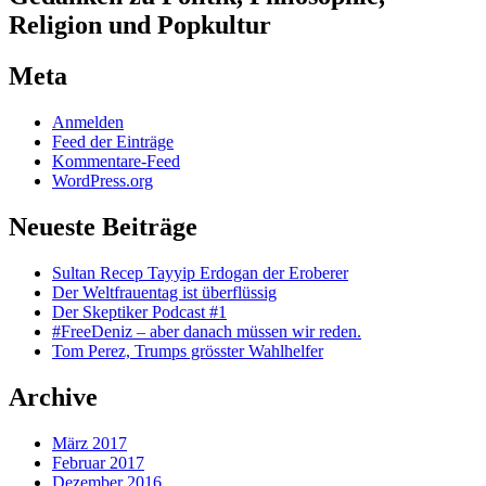
Religion und Popkultur
Meta
Anmelden
Feed der Einträge
Kommentare-Feed
WordPress.org
Neueste Beiträge
Sultan Recep Tayyip Erdogan der Eroberer
Der Weltfrauentag ist überflüssig
Der Skeptiker Podcast #1
#FreeDeniz – aber danach müssen wir reden.
Tom Perez, Trumps grösster Wahlhelfer
Archive
März 2017
Februar 2017
Dezember 2016