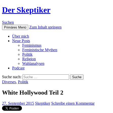
Der Skeptiker
Suchen
Zum Inhalt springen
Primäres Menü
Über mich
Neue Posts
Feminismus
Feministische Mythen
Politik
Religion
Wahlanalysen
Podcast
Suche nach:
Diverses
,
Politik
White Hollywood Teil 2
27. September 2015
Skeptiker
Schreibe einen Kommentar