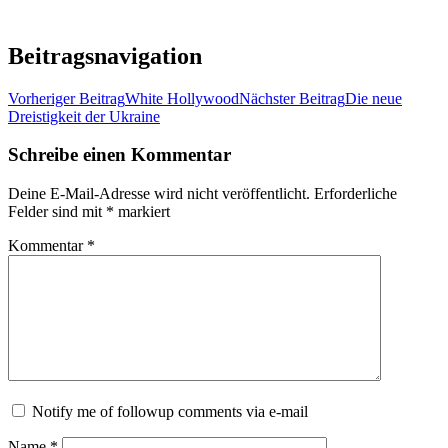
Beitragsnavigation
Vorheriger Beitrag
White Hollywood
Nächster Beitrag
Die neue
Dreistigkeit der Ukraine
Schreibe einen Kommentar
Deine E-Mail-Adresse wird nicht veröffentlicht.
Erforderliche
Felder sind mit
*
markiert
Kommentar
*
Notify me of followup comments via e-mail
Name
*