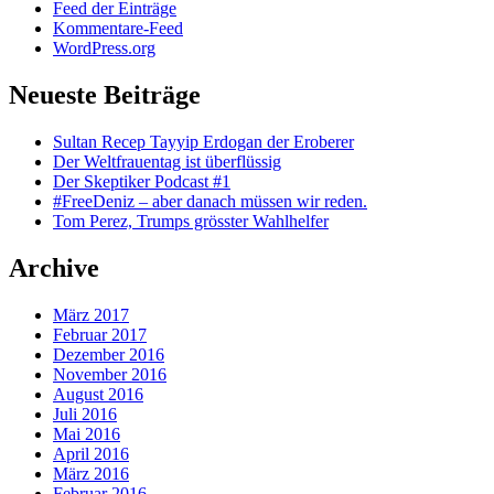
Feed der Einträge
Kommentare-Feed
WordPress.org
Neueste Beiträge
Sultan Recep Tayyip Erdogan der Eroberer
Der Weltfrauentag ist überflüssig
Der Skeptiker Podcast #1
#FreeDeniz – aber danach müssen wir reden.
Tom Perez, Trumps grösster Wahlhelfer
Archive
März 2017
Februar 2017
Dezember 2016
November 2016
August 2016
Juli 2016
Mai 2016
April 2016
März 2016
Februar 2016