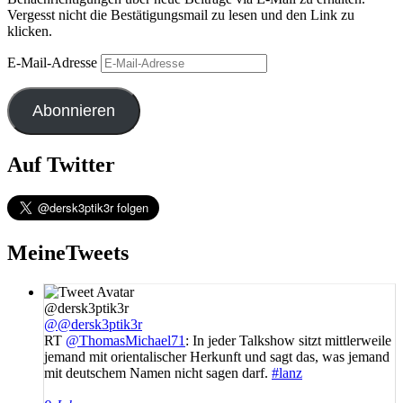
Vergesst nicht die Bestätigungsmail zu lesen und den Link zu
klicken.
E-Mail-Adresse
Abonnieren
Auf Twitter
MeineTweets
@dersk3ptik3r
@@dersk3ptik3r
RT
@ThomasMichael71
: In jeder Talkshow sitzt mittlerweile
jemand mit orientalischer Herkunft und sagt das, was jemand
mit deutschem Namen nicht sagen darf.
#lanz