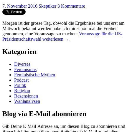
7. November 2016
Skeptiker
3 Kommentare
Morgen ist der grosse Tag, obwohl die Ergebnisse bei uns erst am
Mittwoch bekannt werden habe ich mir schon mal die Freiheit
genommen, eine Voraussage zu machen.
Voraussage für die US-
Präsidentschaftswahl
weiterlesen
→
Kategorien
Diverses
Feminismus
Feministische Mythen
Podcast
Politik
Religion
Rezensionen
Wahlanalysen
Blog via E-Mail abonnieren
Gib Deine E-Mail-Adresse an, um diesen Blog zu abonnieren und
Benachrichtigungen über neue Beiträge via E-Mail zu erhalten.