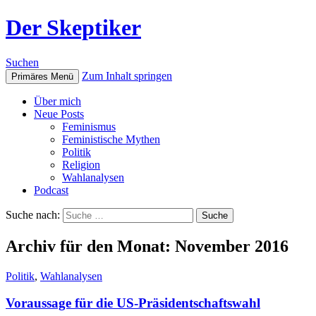
Der Skeptiker
Suchen
Zum Inhalt springen
Primäres Menü
Über mich
Neue Posts
Feminismus
Feministische Mythen
Politik
Religion
Wahlanalysen
Podcast
Suche nach:
Archiv für den Monat: November 2016
Politik
,
Wahlanalysen
Voraussage für die US-Präsidentschaftswahl