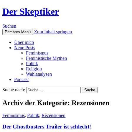
Der Skeptiker
Suchen
Zum Inhalt springen
Primäres Menü
Über mich
Neue Posts
Feminismus
Feministische Mythen
Politik
Religion
Wahlanalysen
Podcast
Suche nach:
Archiv der Kategorie: Rezensionen
Feminismus
,
Politik
,
Rezensionen
Der Ghostbusters Trailer ist schlecht!