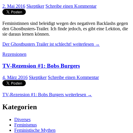
2. Mai 2016
Skeptiker
Schreibe einen Kommentar
Feministinnen sind beleidigt wegen des negativen Backlashs gegen
den Ghostbusters-Trailer. Ich finde jedoch, es gibt eine Lektion, die
sie daraus lernen können.
Der Ghostbusters Trailer ist schlecht!
weiterlesen
→
Rezensionen
TV-Rezension #1: Bobs Burgers
4. März 2016
Skeptiker
Schreibe einen Kommentar
TV-Rezension #1: Bobs Burgers
weiterlesen
→
Kategorien
Diverses
Feminismus
Feministische Mythen