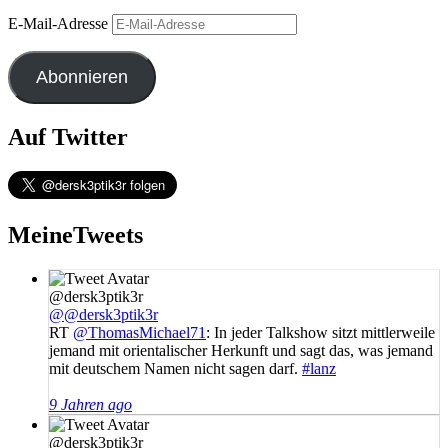
E-Mail-Adresse
Abonnieren
Auf Twitter
MeineTweets
@dersk3ptik3r
@@dersk3ptik3r
RT
@ThomasMichael71
: In jeder Talkshow sitzt mittlerweile
jemand mit orientalischer Herkunft und sagt das, was jemand
mit deutschem Namen nicht sagen darf.
#lanz
9 Jahren ago
@dersk3ptik3r