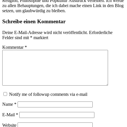
Religion, Philosophie und Popkultur Ausdruck verleihen. Ich werde
zu allen Behauptungen, die ich dabei mache einen Link in den Blog
setzen, um glaubwürdig zu bleiben.
Schreibe einen Kommentar
Deine E-Mail-Adresse wird nicht veröffentlicht.
Erforderliche
Felder sind mit
*
markiert
Kommentar
*
Notify me of followup comments via e-mail
Name
*
E-Mail
*
Website