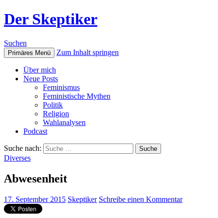
Der Skeptiker
Suchen
Zum Inhalt springen
Primäres Menü
Über mich
Neue Posts
Feminismus
Feministische Mythen
Politik
Religion
Wahlanalysen
Podcast
Suche nach:
Diverses
Abwesenheit
17. September 2015
Skeptiker
Schreibe einen Kommentar