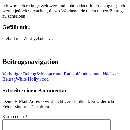
Ich war leider einige Zeit weg und hatte keinen Internetzugang. Ich
werde jedoch versuchen, dieses Wochenende einen neuen Beitrag
zu schreiben.
Gefällt mir:
Gefällt mir
Wird geladen …
Beitragsnavigation
Vorheriger Beitrag
Schlepper und Radikalfeministinnen
Nächster
Beitrag
White Hollywood
Schreibe einen Kommentar
Deine E-Mail-Adresse wird nicht veröffentlicht.
Erforderliche
Felder sind mit
*
markiert
Kommentar
*