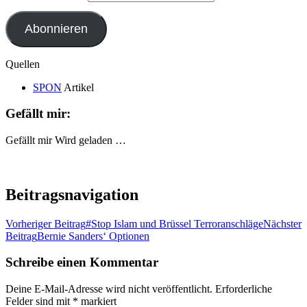
Abonnieren
Quellen
SPON
Artikel
Gefällt mir:
Gefällt mir
Wird geladen …
Beitragsnavigation
Vorheriger Beitrag
#Stop Islam und Brüssel Terroranschläge
Nächster
Beitrag
Bernie Sanders‘ Optionen
Schreibe einen Kommentar
Deine E-Mail-Adresse wird nicht veröffentlicht.
Erforderliche
Felder sind mit
*
markiert