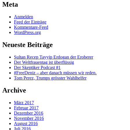
Meta
Anmelden
Feed der Einträge
Kommentare-Feed
WordPress.org
Neueste Beiträge
Sultan Recep Tayyip Erdogan der Eroberer
Der Weltfrauentag ist überflüssig
Der Skeptiker Podcast #1
#FreeDeniz – aber danach müssen wir reden.
Tom Perez, Trumps grösster Wahlhelfer
Archive
März 2017
Februar 2017
Dezember 2016
November 2016
August 2016
Juli 2016