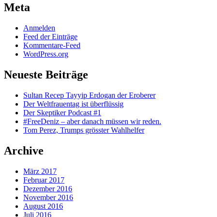
Meta
Anmelden
Feed der Einträge
Kommentare-Feed
WordPress.org
Neueste Beiträge
Sultan Recep Tayyip Erdogan der Eroberer
Der Weltfrauentag ist überflüssig
Der Skeptiker Podcast #1
#FreeDeniz – aber danach müssen wir reden.
Tom Perez, Trumps grösster Wahlhelfer
Archive
März 2017
Februar 2017
Dezember 2016
November 2016
August 2016
Juli 2016