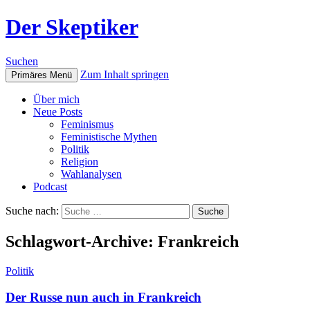
Der Skeptiker
Suchen
Zum Inhalt springen
Primäres Menü
Über mich
Neue Posts
Feminismus
Feministische Mythen
Politik
Religion
Wahlanalysen
Podcast
Suche nach:
Schlagwort-Archive: Frankreich
Politik
Der Russe nun auch in Frankreich