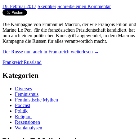
19. Februar 2017
Skeptiker
Schreibe einen Kommentar
Die Kampagne von
Emmanuel Macron, der wie François Fillon und
Marine Le Pen für die französischen Präsidentschaft kandidiert, hat
nun auch einen politischen Kunstgriff angewendet, in dem Macrons
Kampagne die Russen für alles verantwortlich macht.
Der Russe nun auch in Frankreich
weiterlesen
→
Frankreich
Russland
Kategorien
Diverses
Feminismus
Feministische Mythen
Podcast
Politik
Religion
Rezensionen
Wahlanalysen