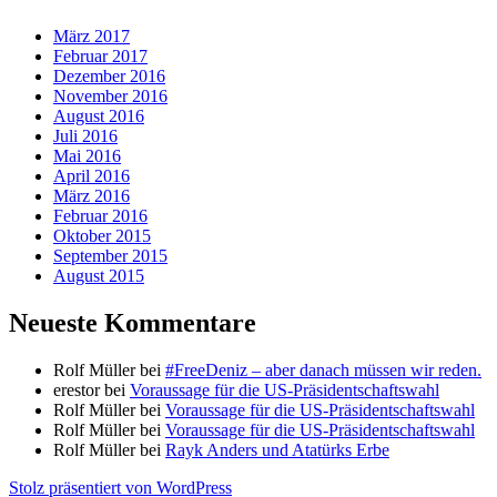
März 2017
Februar 2017
Dezember 2016
November 2016
August 2016
Juli 2016
Mai 2016
April 2016
März 2016
Februar 2016
Oktober 2015
September 2015
August 2015
Neueste Kommentare
Rolf Müller
bei
#FreeDeniz – aber danach müssen wir reden.
erestor
bei
Voraussage für die US-Präsidentschaftswahl
Rolf Müller
bei
Voraussage für die US-Präsidentschaftswahl
Rolf Müller
bei
Voraussage für die US-Präsidentschaftswahl
Rolf Müller
bei
Rayk Anders und Atatürks Erbe
Stolz präsentiert von WordPress