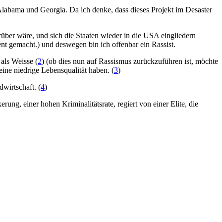
 Alabama und Georgia. Da ich denke, dass dieses Projekt im Desaster
über wäre, und sich die Staaten wieder in die USA eingliedern
nt gemacht.) und deswegen bin ich offenbar ein Rassist.
als Weisse (
2
) (ob dies nun auf Rassismus zurückzuführen ist, möchte
eine niedrige Lebensqualität haben. (
3
)
dwirtschaft. (
4
)
ung, einer hohen Kriminalitätsrate, regiert von einer Elite, die