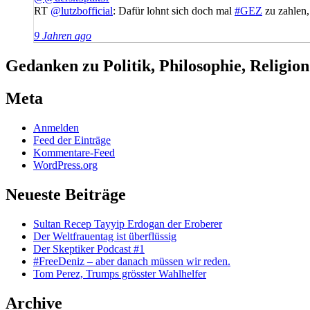
RT
@lutzbofficial
: Dafür lohnt sich doch mal
#GEZ
zu zahlen,
9 Jahren ago
Gedanken zu Politik, Philosophie, Religio
Meta
Anmelden
Feed der Einträge
Kommentare-Feed
WordPress.org
Neueste Beiträge
Sultan Recep Tayyip Erdogan der Eroberer
Der Weltfrauentag ist überflüssig
Der Skeptiker Podcast #1
#FreeDeniz – aber danach müssen wir reden.
Tom Perez, Trumps grösster Wahlhelfer
Archive