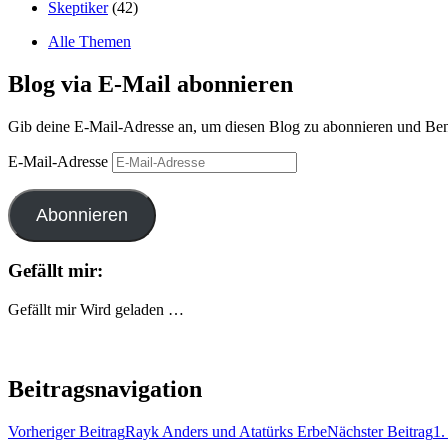
Skeptiker
(42)
Alle Themen
Blog via E-Mail abonnieren
Gib deine E-Mail-Adresse an, um diesen Blog zu abonnieren und Bena
E-Mail-Adresse
Abonnieren
Gefällt mir:
Gefällt mir
Wird geladen …
Beitragsnavigation
Vorheriger Beitrag
Rayk Anders und Atatürks Erbe
Nächster Beitrag
1.