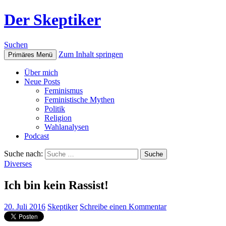
Der Skeptiker
Suchen
Zum Inhalt springen
Primäres Menü
Über mich
Neue Posts
Feminismus
Feministische Mythen
Politik
Religion
Wahlanalysen
Podcast
Suche nach:
Diverses
Ich bin kein Rassist!
20. Juli 2016
Skeptiker
Schreibe einen Kommentar