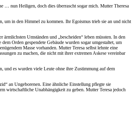
ine … nun Heiligen, doch dies überrascht sogar mich. Mutter Theresa
hten, um in den Himmel zu kommen. Ihr Egoismus trieb sie an und nicht
unter ärmlichsten Umständen und „bescheiden“ leben müssten. In den
inige dem Orden gespendete Gebäude wurden sogar umgestaltet, um
 genügendem Masse vorhanden. Mutter Teresa selbst lehnte eine
assungen zu machen, die nicht mit ihrer extremen Askese vereinbar
n, und es wurden viele Leute ohne ihre Zustimmung auf dem
zid“ an Ungeborenen. Eine ähnliche Einstellung pflegte sie
rm wirtschaftliche Unabhängigkeit zu geben. Mutter Teresa jedoch