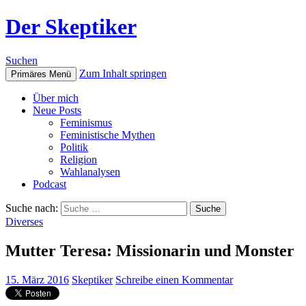
Der Skeptiker
Suchen
Zum Inhalt springen
Primäres Menü
Über mich
Neue Posts
Feminismus
Feministische Mythen
Politik
Religion
Wahlanalysen
Podcast
Suche nach:
Diverses
Mutter Teresa: Missionarin und Monster
15. März 2016
Skeptiker
Schreibe einen Kommentar